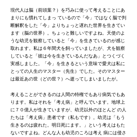
現代人は脳（前頭葉？）を巧みに使って考えることにあ
まりにも慣れてしまっ ているので「今」ではなく脳で判
断解釈をした「今」よりちょっと遅れた世界を生きてい
ます（脳の世界）。ちょっと難しいですよね。天使のよ
うな幼児を観察していると「今」を生きているのが感じ
取れます。私は６年間犬を飼っていましたが、犬を観察
していると「彼は今を生きているんだなあ」とつくづく
実感しました。「今」を生きるという意味で愛犬は私に
とっての人生のマスター（先生）でした。そのマスター
は最近あの世（どの世？）へ逝ってしまいましたが。
考えることができるのは人間の特権でもあり病気でもあ
ります。私はそれを「考え病」と呼んでいます。地球上
に７０億人が生きていますが、幼児以外のほとんど の人
たちは「考え病」患者です（私もです）。幼児は「もう
生きるのは疲れた。明日死にます。」という考えはもた
ないですよね。どんな人も幼児のころは考え 病には侵さ