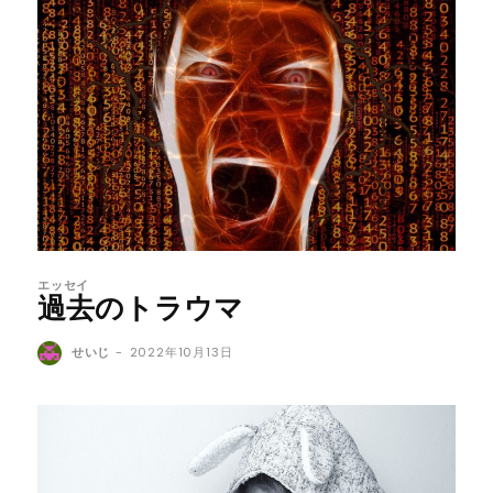
エッセイ
過去のトラウマ
せいじ
-
2022年10月13日