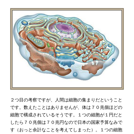
２つ目の考察ですが、人間は細胞の集まりだということ
です。数えたことはありませんが、体は７０兆個ほどの
細胞で構成されているそうです。１つの細胞が１円だと
したら７０兆個は７０兆円なので日本の国家予算なみで
す（おっと余計なことを考えてしまった）。１つの細胞