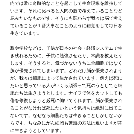
内では常に奇跡的なことを起こして生命現象を維持して
います。それに比べると人間の脳で考えていることなど
屁みたいなものです。そうにも関わらず我々は脳で考え
ていることが１番大事なことのように錯覚をして毎日を
生きています。
親や学校などは、子供が日本の社会・経済システムで生
き残れるために、子供に勉強させたり、常識を教えたり
します。そうすると、気づかないうちに全細胞ではなく
脳が優先されてしまいます。どれだけ脳が優先されよう
が、我々は細胞によって生かされています。例えば死に
たいと思っている人がいくら頑張って死のうとしても細
胞たちは生きようとします。ナイフで体をカットしても
傷を修復しようと必死に働いてくれます。脳が優先され
ることがなければ死にたいという気持ちは絶対に出てこ
ないです。なぜなら細胞たちは生きることしかしないか
らです。ちなみにがん細胞も繁殖の方法は違いますが常
に生きようとしています。