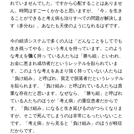
れていませんでした。ですから心配することはありませ
ん。時間はすごーくかかると思いますが、「今」を生き
ることができると考え病も治りすべての問題が解決しま
す（多分ね）。あなたも天使のようになれるはずです。
今の経済システムで多くの人は「どんなことをしてでも
生き残ってやる」という考えを持っています。このよう
な考えを
強く
持っ ている人たちは「勝ち組」といわれ、
お金に恵まれ成功者だというレッテルを貼られていま
す。このような考えをあまり強く持っていない人たちは
「負け組み」 と呼ばれ、貧乏で脱落者だというレッテル
を貼られます。「負け組み」と呼ばれている人たちは貴
重な存在だと思います。なぜなら、「勝ち組」と呼ばれ
ている人たちのほうが「考え病」の重症患者だからで
す。「負け組み」になると生き延びるのがつらくなりま
すが、そこで死んでしまうのは非常にもったいないこと
です。「考え病」から見ると「負け組み」のほうが軽症
だからです。