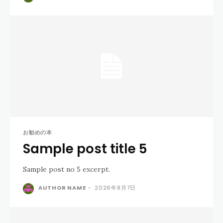
お勧めの本
Sample post title 5
Sample post no 5 excerpt.
AUTHOR NAME
-
2026年8月7日