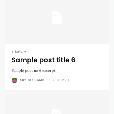
お勧めの本
Sample post title 6
Sample post no 6 excerpt.
AUTHOR NAME
-
2026年8月7日