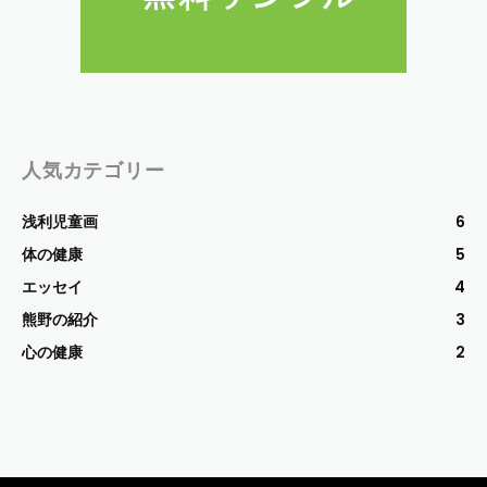
人気カテゴリー
浅利児童画
6
体の健康
5
エッセイ
4
熊野の紹介
3
心の健康
2