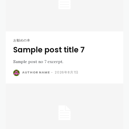
お勧めの本
Sample post title 7
Sample post no 7 excerpt.
AUTHOR NAME
-
2026年8月7日