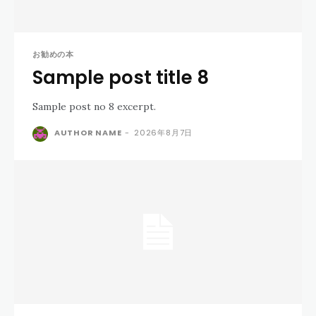
お勧めの本
Sample post title 8
Sample post no 8 excerpt.
AUTHOR NAME
-
2026年8月7日