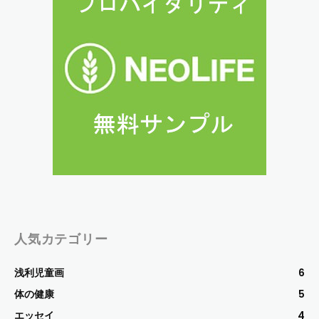
人気カテゴリー
浅利児童画
6
体の健康
5
エッセイ
4