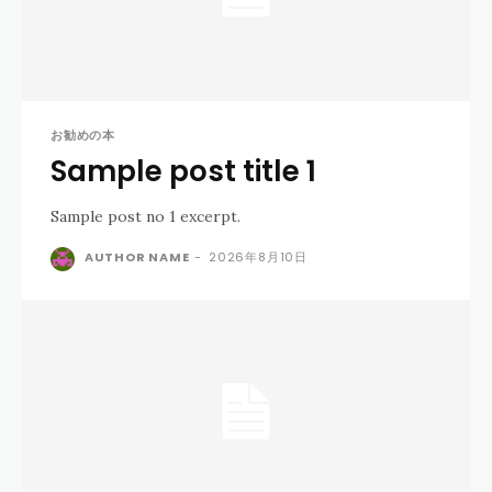
お勧めの本
Sample post title 1
Sample post no 1 excerpt.
AUTHOR NAME
-
2026年8月10日