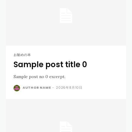
お勧めの本
Sample post title 0
Sample post no 0 excerpt.
AUTHOR NAME
-
2026年8月10日